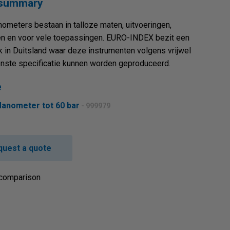
 summary
ometers bestaan in talloze maten, uitvoeringen,
n en voor vele toepassingen. EURO-INDEX bezit een
k in Duitsland waar deze instrumenten volgens vrijwel
nste specificatie kunnen worden geproduceerd.
e
Manometer tot 60 bar
- 999979
quest a quote
 comparison