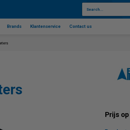
Brands
Klantenservice
Contact us
eters
ters
Prijs o