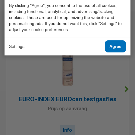
By clicking "Agree", you consent to the use of all cookies,
including functional, analytical, and advertising/tracking
cookies. These are used for optimizing the website and
Matching products
personalizing ads. If you do not want this, click "Settings" to
adjust your cookie preferences.
Settings
Agree
EURO-INDEX EUROcan testgasfles
Prijs op aanvraag
Info