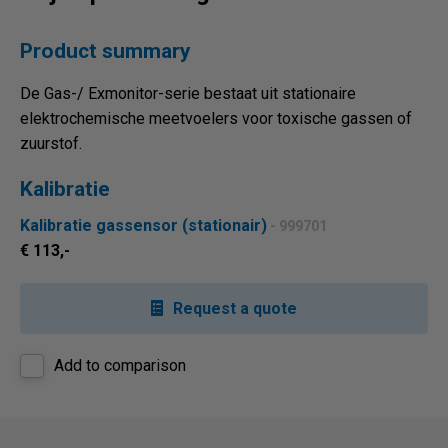
Product summary
De Gas-/ Exmonitor-serie bestaat uit stationaire
elektrochemische meetvoelers voor toxische gassen of
zuurstof.
Kalibratie
Kalibratie gassensor (stationair)
- 999701
€ 113,-
Request a quote
Add to comparison