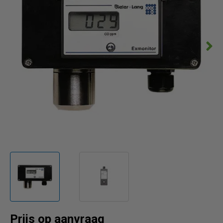
Prijs op aanvraag