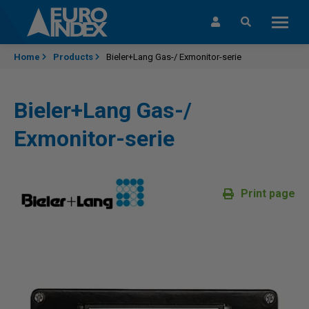
Skip to content
Home
Products
Bieler+Lang Gas-/ Exmonitor-serie
Bieler+Lang Gas-/
Exmonitor-serie
Print page