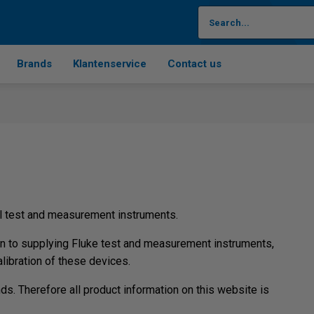
Brands
Klantenservice
Contact us
al test and measurement instruments.
on to supplying Fluke test and measurement instruments,
ibration of these devices.
s. Therefore all product information on this website is