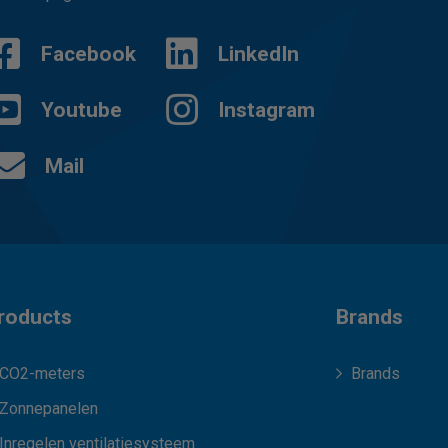
Facebook
LinkedIn
Youtube
Instagram
Mail
roducts
Brands
CO2-meters
Brands
Zonnepanelen
Inregelen ventilatiesysteem