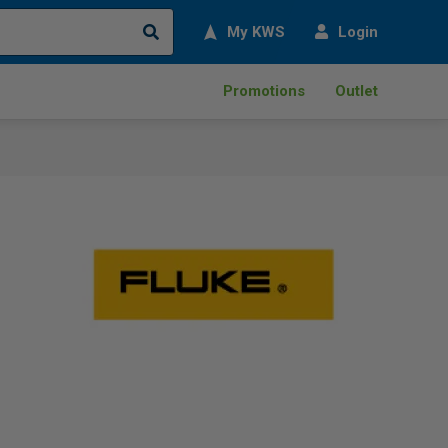
Search
My KWS
Login
Promotions
Outlet