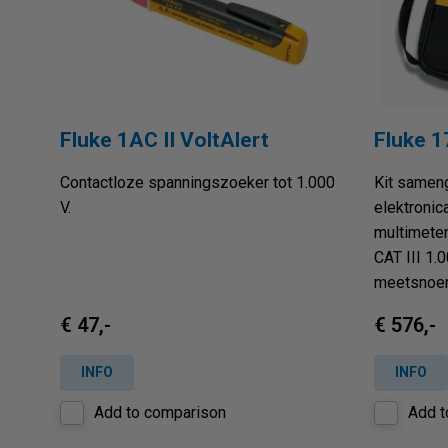
Fluke 1AC II VoltAlert
Fluke 1
Contactloze spanningszoeker tot 1.000
Kit samen
V.
elektronic
multimeter
CAT III 1.
meetsnoere
€ 47,-
€ 576,-
INFO
INFO
Add to comparison
Add t