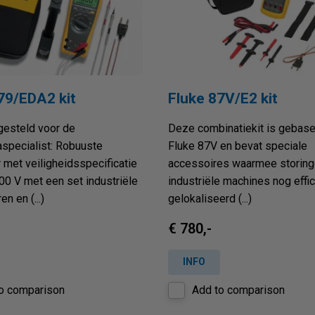
79/EDA2 kit
Fluke 87V/E2 kit
gesteld voor de
Deze combinatiekit is gebas
aspecialist: Robuuste
Fluke 87V en bevat speciale
 met veiligheidsspecificatie
accessoires waarmee storing
000 V met een set industriële
industriële machines nog effic
n en (...)
gelokaliseerd (...)
€ 780,-
INFO
o comparison
Add to comparison