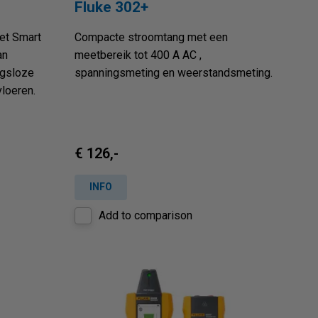
Fluke 302+
et Smart
Compacte stroomtang met een
an
meetbereik tot 400 A AC ,
ngsloze
spanningsmeting en weerstandsmeting.
vloeren.
€ 126,-
INFO
Add to comparison