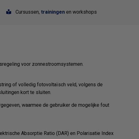
Cursussen,
trainingen
en workshops
ngsregeling voor zonnestroomsystemen.
string of volledig fotovoltaïsch veld,
volgens de
itingen kort te sluiten.
rgegeven, waarmee de gebruiker de mogelijke fout
ektrische Absorptie Ratio (DAR) en Polarisatie Index