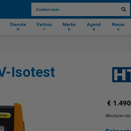
Zo
Dienste
Verhuu
Merke
Agend
Nieuw
n
r
n
a
s
V-Isotest
€ 1.490
Alle prijzen zi