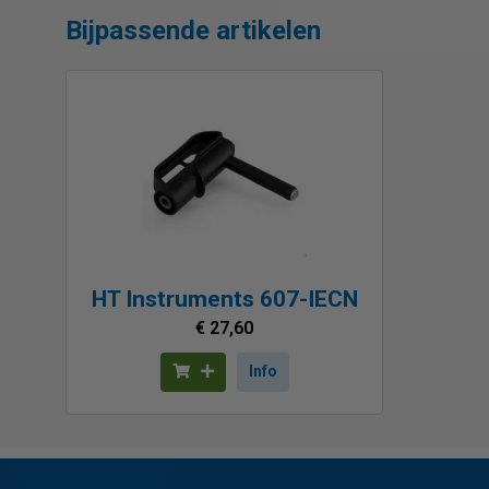
Bijpassende artikelen
HT Instruments 607-IECN
€ 27,60
Info