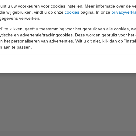
unt u uw voorkeuren voor cookies instellen. Meer informatie over de ve
die wij gebruiken, vindt u op onze
cookies
pagina. In onze
privacyverkl
pluggen en
gegevens verwerken.
" te klikken, geeft u toestemming voor het gebruik van alle cookies, 
m banaan
lytische en advertentie/trackingcookies. Deze worden gebruikt voor het
 het personaliseren van advertenties. Wilt u dit niet, klik dan op "Inst
n aan te passen.