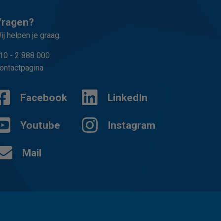
Vragen?
ij helpen je graag.
10 - 2 888 000
ontactpagina
Facebook
LinkedIn
Youtube
Instagram
Mail