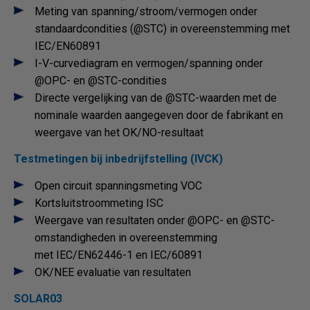
Meting van spanning/stroom/vermogen onder
standaardcondities (@STC) in overeenstemming met
IEC/EN60891
I-V-curvediagram en vermogen/spanning onder
@OPC- en @STC-condities
Directe vergelijking van de @STC-waarden met de
nominale waarden aangegeven door de fabrikant en
weergave van het OK/NO-resultaat
Testmetingen bij inbedrijfstelling (IVCK)
Open circuit spanningsmeting VOC
Kortsluitstroommeting ISC
Weergave van resultaten onder @OPC- en @STC-
omstandigheden in overeenstemming
met IEC/EN62446-1 en IEC/60891
OK/NEE evaluatie van resultaten
SOLAR03