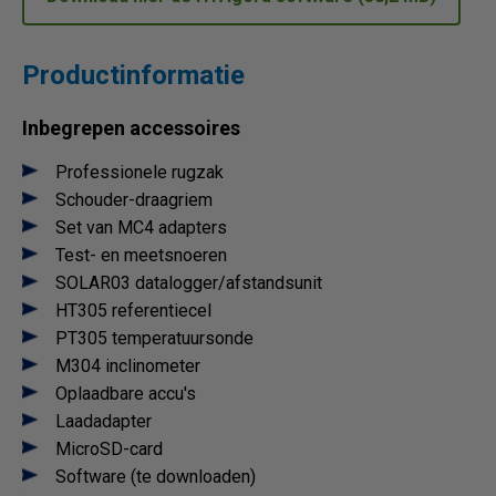
Productinformatie
Inbegrepen accessoires
Professionele rugzak
Schouder-draagriem
Set van MC4 adapters
Test- en meetsnoeren
SOLAR03 datalogger/afstandsunit
HT305 referentiecel
PT305 temperatuursonde
M304 inclinometer
Oplaadbare accu's
Laadadapter
MicroSD-card
Software (te downloaden)