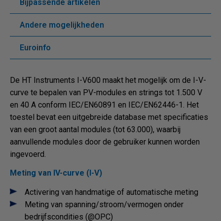
Bijpassende artikelen
Andere mogelijkheden
Euroinfo
De HT Instruments I-V600 maakt het mogelijk om de I-V-
curve te bepalen van PV-modules en strings tot 1.500 V
en 40 A conform IEC/EN60891 en IEC/EN62446-1. Het
toestel bevat een uitgebreide database met specificaties
van een groot aantal modules (tot 63.000), waarbij
aanvullende modules door de gebruiker kunnen worden
ingevoerd.
Meting van IV-curve (I-V)
Activering van handmatige of automatische meting
Meting van spanning/stroom/vermogen onder
bedrijfscondities (@OPC)