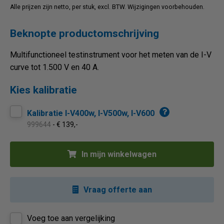
Alle prijzen zijn netto, per stuk, excl. BTW. Wijzigingen voorbehouden.
Beknopte productomschrijving
Multifunctioneel testinstrument voor het meten van de I-V
curve tot 1.500 V en 40 A.
Kies kalibratie
Kalibratie I-V400w, I-V500w, I-V600
999644
- € 139,-
In mijn winkelwagen
Vraag offerte aan
Voeg toe aan vergelijking