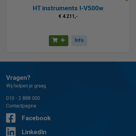
HT instruments I-V500w
€ 4.211,-
Info
Vragen?
Wij helpen je graag.
010 - 2 888 000
Contactpagina
Facebook
LinkedIn