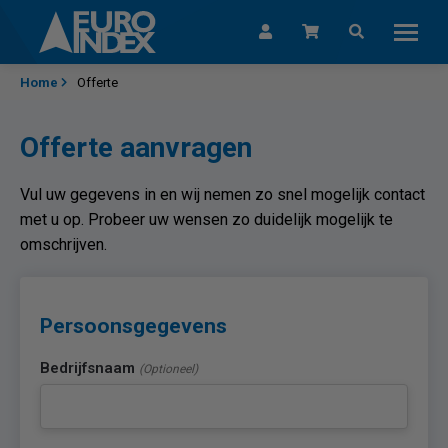
Skip to content
Home
Offerte
Offerte aanvragen
Vul uw gegevens in en wij nemen zo snel mogelijk contact
met u op. Probeer uw wensen zo duidelijk mogelijk te
omschrijven.
Persoonsgegevens
Bedrijfsnaam
(Optioneel)