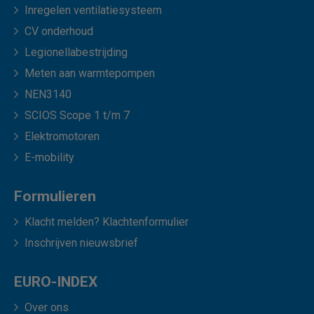
Inregelen ventilatiesysteem
CV onderhoud
Legionellabestrijding
Meten aan warmtepompen
NEN3140
SCIOS Scope 1 t/m 7
Elektromotoren
E-mobility
Formulieren
Klacht melden? Klachtenformulier
Inschrijven nieuwsbrief
EURO-INDEX
Over ons