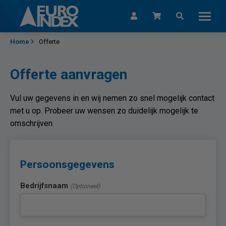
Skip to content
Home
Offerte
Offerte aanvragen
Vul uw gegevens in en wij nemen zo snel mogelijk contact
met u op. Probeer uw wensen zo duidelijk mogelijk te
omschrijven.
Persoonsgegevens
Bedrijfsnaam
(Optioneel)