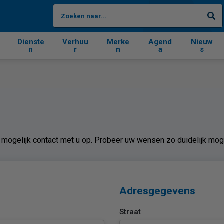
Zo
Dienste
Verhuu
Merke
Agend
Nieuw
n
r
n
a
s
mogelijk contact met u op. Probeer uw wensen zo duidelijk moge
Adresgegevens
Straat