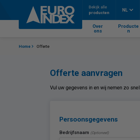
Skip to content
Bekijk alle
NL
producten
Over
Producte
ons
n
Home
Offerte
Offerte aanvragen
Vul uw gegevens in en wij nemen zo snel 
Persoonsgegevens
Bedrijfsnaam
(Optioneel)