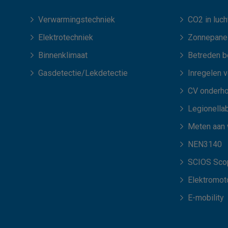
Verwarmingstechniek
CO2 in luch
Elektrotechniek
Zonnepane
Binnenklimaat
Betreden b
Gasdetectie/Lekdetectie
Inregelen 
CV onderh
Legionellab
Meten aan
NEN3140
SCIOS Scop
Elektromot
E-mobility