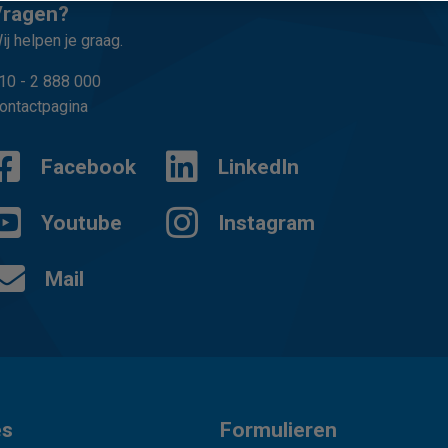
Vragen?
ij helpen je graag.
10 - 2 888 000
ontactpagina
Facebook
LinkedIn
Youtube
Instagram
Mail
es
Formulieren