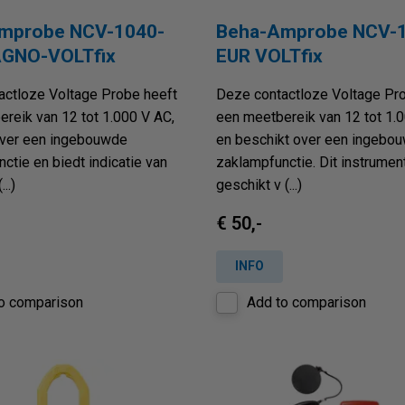
mprobe NCV-1040-
Beha-Amprobe NCV-
GNO-VOLTfix
EUR VOLTfix
actloze Voltage Probe heeft
Deze contactloze Voltage Pr
reik van 12 tot 1.000 V AC,
een meetbereik van 12 tot 1.
over een ingebouwde
en beschikt over een ingebo
ctie en biedt indicatie van
zaklampfunctie. Dit instrument
..)
geschikt v (...)
€ 50,-
INFO
o comparison
Add to comparison