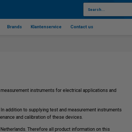
Brands
Klantenservice
Contact us
measurement instruments for electrical applications and
In addition to supplying test and measurement instruments
enance and calibration of these devices.
therlands. Therefore all product information on this